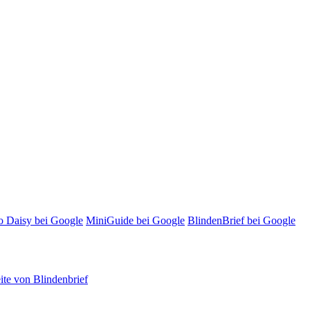
o Daisy bei Google
MiniGuide bei Google
BlindenBrief bei Google
te von Blindenbrief