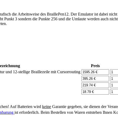
rafisch die Arbeitsweise des BraillePen12. Der Emulator ist dabei nicht 
nicht Punkt 3 sondern die Punkte 256 und die Umlaute werden auch nicht 
rten.
ezeichnung
Preis
ur und 12-stellige Braillezeile mit Cursorrouting
hen! Auf Batterien wird
keine
Garantie gegeben, sie dienen der Veran
einbarung
ist erforderlich. Beim Bestellen von Waren entstehen Ihnen Ko