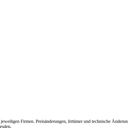
eweiligen Firmen. Preisänderungen, Irrtümer und technische Änderun
esden,