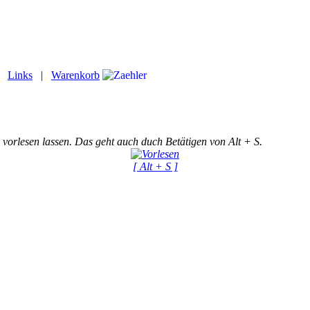
|
Links
|
Warenkorb
 vorlesen lassen. Das geht auch duch Betätigen von Alt + S.
[ Alt + S ]