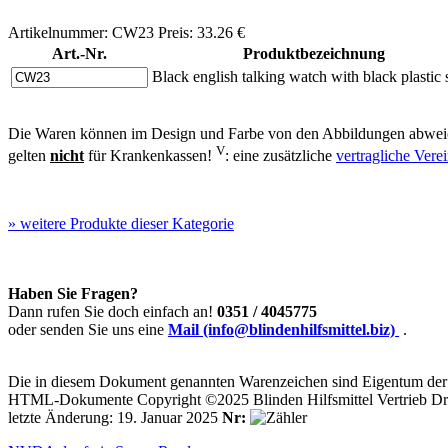
Artikelnummer: CW23 Preis: 33.26 €
Art.-Nr.
Produktbezeichnung
Black english talking watch with black plastic 
Die Waren können im Design und Farbe von den Abbildungen abweic
V
gelten
nicht
für Krankenkassen!
: eine zusätzliche
vertragliche Ver
»
weitere Produkte dieser Kategorie
Haben Sie Fragen?
Dann rufen Sie doch einfach an!
0351 / 4045775
oder senden Sie uns eine
Mail (info@blindenhilfsmittel.biz)
.
Die in diesem Dokument genannten Warenzeichen sind Eigentum der j
HTML-Dokumente Copyright ©2025 Blinden Hilfsmittel Vertrieb Dr
letzte Änderung: 19. Januar 2025
Nr: