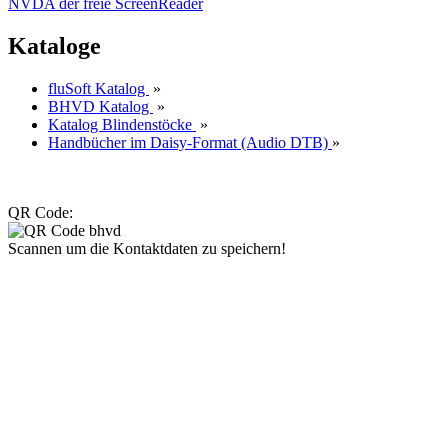
NVDA der freie ScreenReader
Kataloge
fluSoft Katalog
»
BHVD Katalog
»
Katalog Blindenstöcke
»
Handbücher im Daisy-Format (Audio DTB)
»
QR Code:
Scannen um die Kontaktdaten zu speichern!