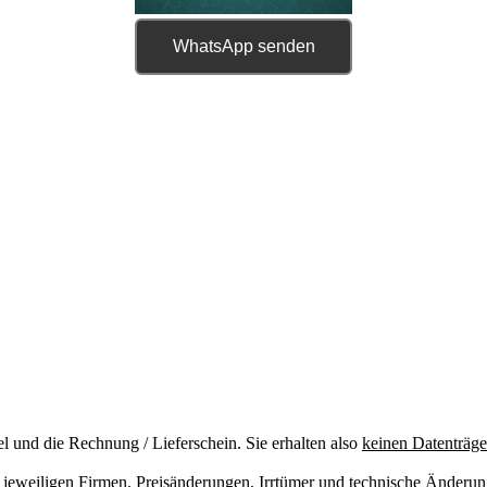
WhatsApp senden
el und die Rechnung / Lieferschein. Sie erhalten also
keinen Datenträge
jeweiligen Firmen. Preisänderungen, Irrtümer und technische Änderu