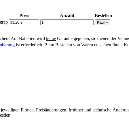
Preis
Anzahl
Bestellen
strap
hen! Auf Batterien wird
keine
Garantie gegeben, sie dienen der Veran
einbarung
ist erforderlich. Beim Bestellen von Waren entstehen Ihnen Ko
eweiligen Firmen. Preisänderungen, Irrtümer und technische Änderun
esden,