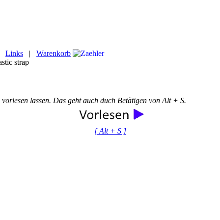
|
Links
|
Warenkorb
stic strap
 vorlesen lassen. Das geht auch duch Betätigen von Alt + S.
[ Alt + S ]