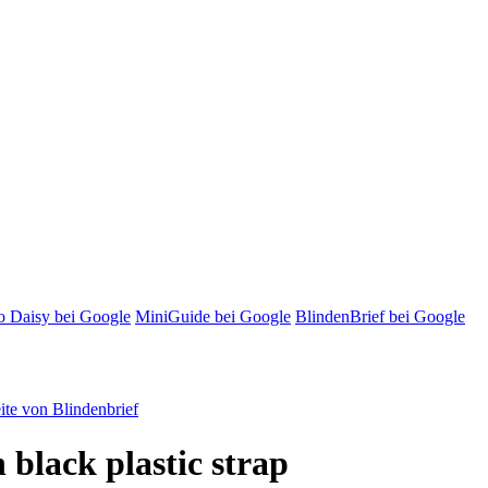
o Daisy bei Google
MiniGuide bei Google
BlindenBrief bei Google
te von Blindenbrief
 black plastic strap