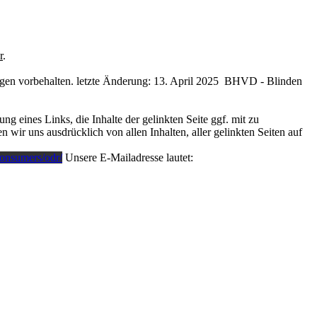
r
.
gen vorbehalten. letzte Änderung: 13. April 2025 BHVD - Blinden
 eines Links, die Inhalte der gelinkten Seite ggf. mit zu
 wir uns ausdrücklich von allen Inhalten, aller gelinkten Seiten auf
consumers/odr/
Unsere E-Mailadresse lautet: