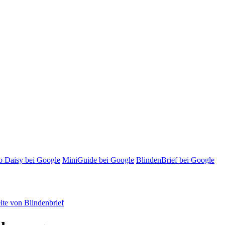
o Daisy bei Google
MiniGuide bei Google
BlindenBrief bei Google
te von Blindenbrief