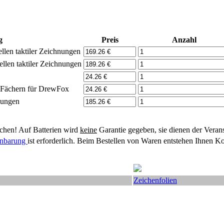
g
Preis
Anzahl
llen taktiler Zeichnungen
llen taktiler Zeichnungen
n Fächern für DrewFox
nungen
hen! Auf Batterien wird
keine
Garantie gegeben, sie dienen der Veran
einbarung
ist erforderlich. Beim Bestellen von Waren entstehen Ihnen Ko
Zeichenfolien