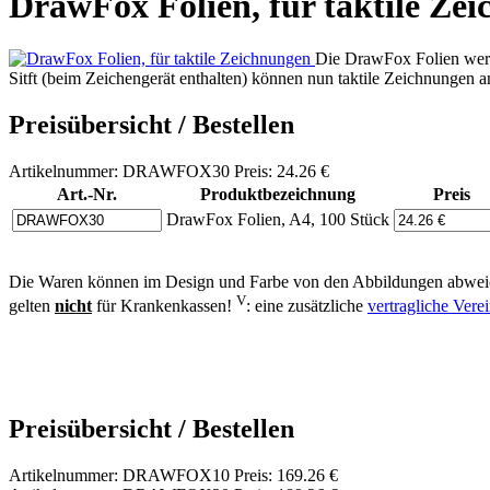
DrawFox Folien, für taktile Ze
Die DrawFox Folien werde
Sitft (beim Zeichengerät enthalten) können nun taktile Zeichnungen a
Preisübersicht / Bestellen
Artikelnummer: DRAWFOX30 Preis: 24.26 €
Art.-Nr.
Produktbezeichnung
Preis
DrawFox Folien, A4, 100 Stück
Die Waren können im Design und Farbe von den Abbildungen abweic
V
gelten
nicht
für Krankenkassen!
: eine zusätzliche
vertragliche Ver
Preisübersicht / Bestellen
Artikelnummer: DRAWFOX10 Preis: 169.26 €