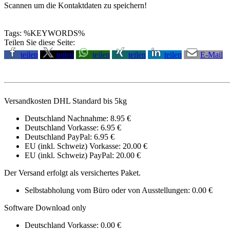
Scannen um die Kontaktdaten zu speichern!
Tags: %KEYWORDS%
Teilen Sie diese Seite:
teilen
teilen
teilen
teilen
teilen
E-Mail
Versandkosten DHL Standard bis 5kg
Deutschland Nachnahme: 8.95 €
Deutschland Vorkasse: 6.95 €
Deutschland PayPal: 6.95 €
EU (inkl. Schweiz) Vorkasse: 20.00 €
EU (inkl. Schweiz) PayPal: 20.00 €
Der Versand erfolgt als versichertes Paket.
Selbstabholung vom Büro oder von Ausstellungen: 0.00 €
Software Download only
Deutschland Vorkasse: 0.00 €