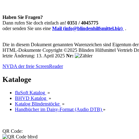
Haben Sie Fragen?
Dann rufen Sie doch einfach an!
0351 / 4045775
oder senden Sie uns eine
Mail (info@blindenhilfsmittel.biz)
.
Die in diesem Dokument genannten Warenzeichen sind Eigentum der j
HTML-Dokumente Copyright ©2025 Blinden Hilfsmittel Vertrieb Dr
letzte Änderung: 13. April 2025
Nr:
NVDA der freie ScreenReader
Kataloge
fluSoft Katalog
»
BHVD Katalog
»
Katalog Blindenstöcke
»
Handbücher im Daisy-Format (Audio DTB)
»
QR Code: