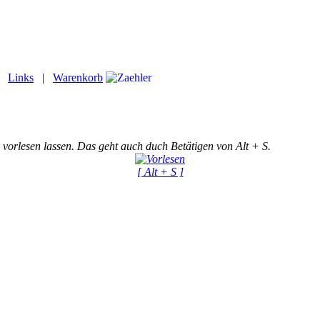
|
Links
|
Warenkorb
 vorlesen lassen. Das geht auch duch Betätigen von Alt + S.
[ Alt + S ]