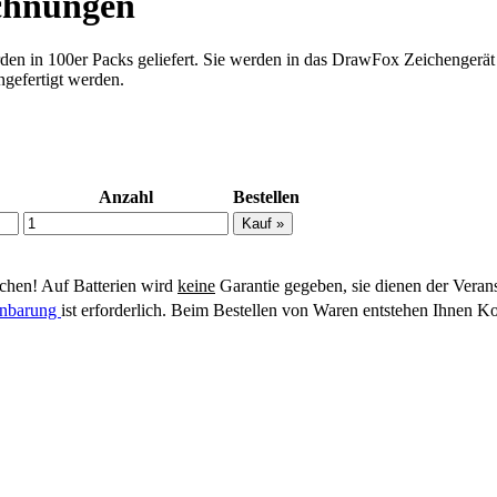
ichnungen
n in 100er Packs geliefert. Sie werden in das DrawFox Zeichengerät 
ngefertigt werden.
Anzahl
Bestellen
hen! Auf Batterien wird
keine
Garantie gegeben, sie dienen der Veran
einbarung
ist erforderlich. Beim Bestellen von Waren entstehen Ihnen Ko