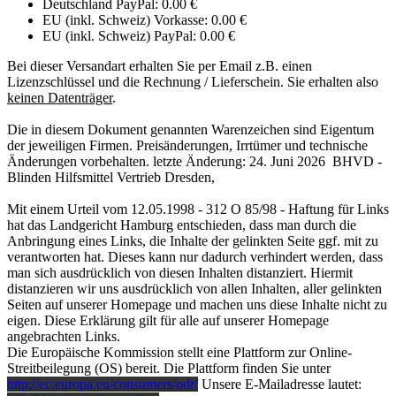
Deutschland PayPal: 0.00 €
EU (inkl. Schweiz) Vorkasse: 0.00 €
EU (inkl. Schweiz) PayPal: 0.00 €
Bei dieser Versandart erhalten Sie per Email z.B. einen
Lizenzschlüssel und die Rechnung / Lieferschein. Sie erhalten also
keinen Datenträger
.
Die in diesem Dokument genannten Warenzeichen sind Eigentum
der jeweiligen Firmen. Preisänderungen, Irrtümer und technische
Änderungen vorbehalten. letzte Änderung: 24. Juni 2026 BHVD -
Blinden Hilfsmittel Vertrieb Dresden,
Mit einem Urteil vom 12.05.1998 - 312 O 85/98 - Haftung für Links
hat das Landgericht Hamburg entschieden, dass man durch die
Anbringung eines Links, die Inhalte der gelinkten Seite ggf. mit zu
verantworten hat. Dieses kann nur dadurch verhindert werden, dass
man sich ausdrücklich von diesen Inhalten distanziert. Hiermit
distanzieren wir uns ausdrücklich von allen Inhalten, aller gelinkten
Seiten auf unserer Homepage und machen uns diese Inhalte nicht zu
eigen. Diese Erklärung gilt für alle auf unserer Homepage
angebrachten Links.
Die Europäische Kommission stellt eine Plattform zur Online-
Streitbeilegung (OS) bereit. Die Plattform finden Sie unter
http://ec.europa.eu/consumers/odr/
Unsere E-Mailadresse lautet: