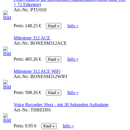
+ 72 Etiketten)
Art.-Nr.:
PTU010
Preis:
148.25 €
Info »
Milestone 312 ACE
Art.-Nr.:
BONESM312ACE
Preis:
485.26 €
Info »
Milestone 312 ACE WiFi
Art.-Nr.:
BONESM312WIFI
Preis:
598.26 €
Info »
Voice Recorder: Herz - mit 30 Sekunden Aufnahme
Art.-Nr.:
THRED01
Preis:
9.95 €
Info »