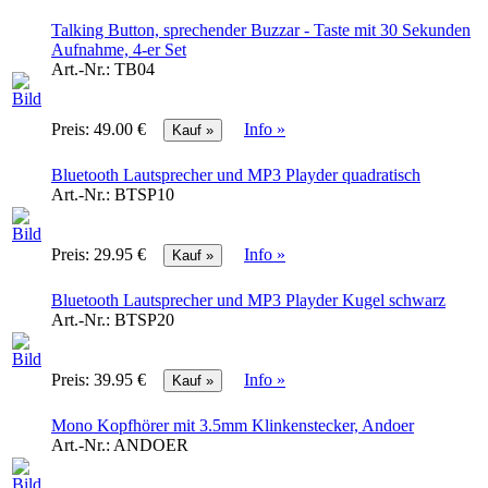
Talking Button, sprechender Buzzar - Taste mit 30 Sekunden
Aufnahme, 4-er Set
Art.-Nr.:
TB04
Preis:
49.00 €
Info »
Bluetooth Lautsprecher und MP3 Playder quadratisch
Art.-Nr.:
BTSP10
Preis:
29.95 €
Info »
Bluetooth Lautsprecher und MP3 Playder Kugel schwarz
Art.-Nr.:
BTSP20
Preis:
39.95 €
Info »
Mono Kopfhörer mit 3.5mm Klinkenstecker, Andoer
Art.-Nr.:
ANDOER