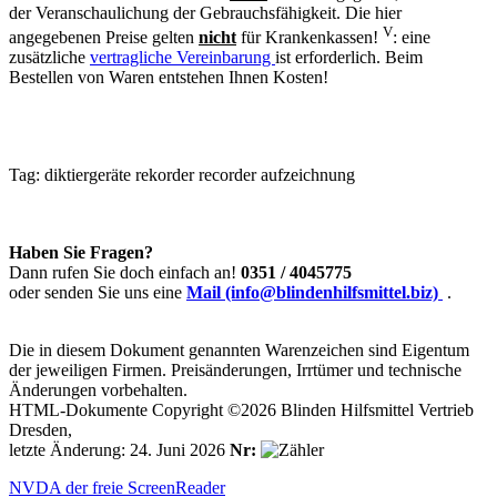
der Veranschaulichung der Gebrauchsfähigkeit. Die hier
V
angegebenen Preise gelten
nicht
für Krankenkassen!
: eine
zusätzliche
vertragliche Vereinbarung
ist erforderlich. Beim
Bestellen von Waren entstehen Ihnen Kosten!
Tag:
diktiergeräte
rekorder
recorder
aufzeichnung
Haben Sie Fragen?
Dann rufen Sie doch einfach an!
0351 / 4045775
oder senden Sie uns eine
Mail (info@blindenhilfsmittel.biz)
.
Die in diesem Dokument genannten Warenzeichen sind Eigentum
der jeweiligen Firmen. Preisänderungen, Irrtümer und technische
Änderungen vorbehalten.
HTML-Dokumente Copyright ©2026 Blinden Hilfsmittel Vertrieb
Dresden,
letzte Änderung: 24. Juni 2026
Nr:
NVDA der freie ScreenReader