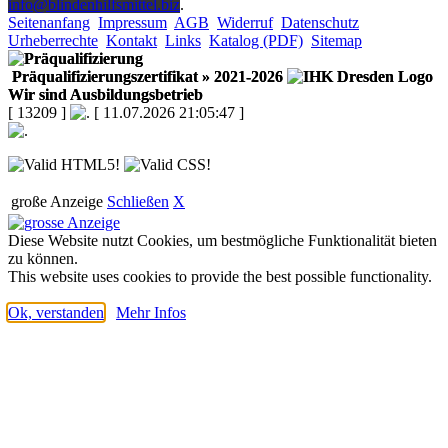
info@blindenhilfsmittel.biz
.
Seitenanfang
Impressum
AGB
Widerruf
Datenschutz
Urheberrechte
Kontakt
Links
Katalog (PDF)
Sitemap
Präqualifizierungszertifikat
» 2021-2026
Wir sind Ausbildungsbetrieb
[ 13209 ]
[ 11.07.2026 21:05:47 ]
große Anzeige
Schließen
X
Diese Website nutzt Cookies, um bestmögliche Funktionalität bieten
zu können.
This website uses cookies to provide the best possible functionality.
Ok, verstanden
Mehr Infos