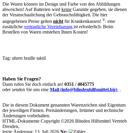
Die Waren können im Design und Farbe von den Abbildungen
abweichen! Auf Batterien wird
keine
Garantie gegeben, sie dienen
der Veranschaulichung der Gebrauchsfähigkeit. Die hier
V
angegebenen Preise gelten
nicht
für Krankenkassen!
: eine
zusätzliche
vertragliche Vereinbarung
ist erforderlich. Beim
Bestellen von Waren entstehen Ihnen Kosten!
Tag:
uhren
braille
taktil
Haben Sie Fragen?
Dann rufen Sie doch einfach an!
0351 / 4045775
oder senden Sie uns eine
Mail (info@blindenhilfsmittel.biz)
.
Die in diesem Dokument genannten Warenzeichen sind Eigentum
der jeweiligen Firmen. Preisänderungen, Irrtümer und technische
Änderungen vorbehalten.
HTML-Dokumente Copyright ©2026 Blinden Hilfsmittel Vertrieb
Dresden,
letzte Änderung: 13. Juli 2026
Nr: