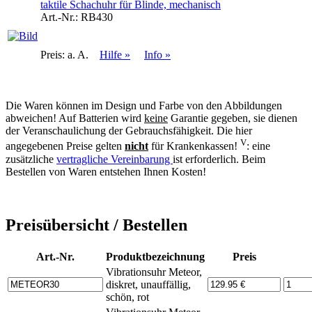
taktile Schachuhr für Blinde, mechanisch
Art.-Nr.:
RB430
Preis:
a. A.
Hilfe »
Info »
Die Waren können im Design und Farbe von den Abbildungen
abweichen! Auf Batterien wird
keine
Garantie gegeben, sie dienen
der Veranschaulichung der Gebrauchsfähigkeit. Die hier
V
angegebenen Preise gelten
nicht
für Krankenkassen!
: eine
zusätzliche
vertragliche Vereinbarung
ist erforderlich. Beim
Bestellen von Waren entstehen Ihnen Kosten!
Preisübersicht / Bestellen
Art.-Nr.
Produktbezeichnung
Preis
Vibrationsuhr Meteor,
diskret, unauffällig,
schön, rot