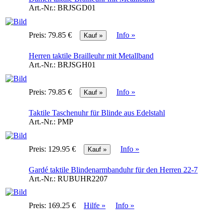
Art.-Nr.:
BRJSGD01
Preis:
79.85 €
Info »
Herren taktile Brailleuhr mit Metallband
Art.-Nr.:
BRJSGH01
Preis:
79.85 €
Info »
Taktile Taschenuhr für Blinde aus Edelstahl
Art.-Nr.:
PMP
Preis:
129.95 €
Info »
Gardé taktile Blindenarmbanduhr für den Herren 22-7
Art.-Nr.:
RUBUHR2207
Preis:
169.25 €
Hilfe »
Info »