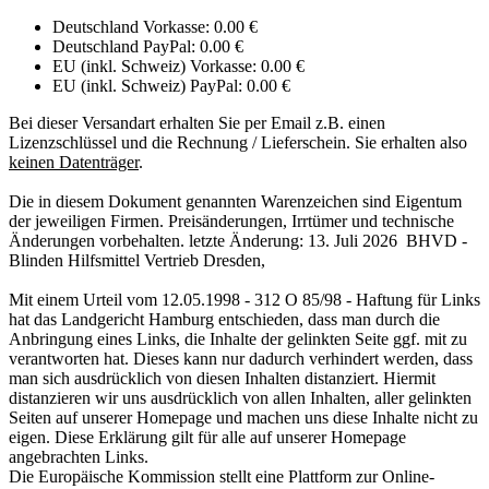
Deutschland Vorkasse: 0.00 €
Deutschland PayPal: 0.00 €
EU (inkl. Schweiz) Vorkasse: 0.00 €
EU (inkl. Schweiz) PayPal: 0.00 €
Bei dieser Versandart erhalten Sie per Email z.B. einen
Lizenzschlüssel und die Rechnung / Lieferschein. Sie erhalten also
keinen Datenträger
.
Die in diesem Dokument genannten Warenzeichen sind Eigentum
der jeweiligen Firmen. Preisänderungen, Irrtümer und technische
Änderungen vorbehalten. letzte Änderung: 13. Juli 2026 BHVD -
Blinden Hilfsmittel Vertrieb Dresden,
Mit einem Urteil vom 12.05.1998 - 312 O 85/98 - Haftung für Links
hat das Landgericht Hamburg entschieden, dass man durch die
Anbringung eines Links, die Inhalte der gelinkten Seite ggf. mit zu
verantworten hat. Dieses kann nur dadurch verhindert werden, dass
man sich ausdrücklich von diesen Inhalten distanziert. Hiermit
distanzieren wir uns ausdrücklich von allen Inhalten, aller gelinkten
Seiten auf unserer Homepage und machen uns diese Inhalte nicht zu
eigen. Diese Erklärung gilt für alle auf unserer Homepage
angebrachten Links.
Die Europäische Kommission stellt eine Plattform zur Online-