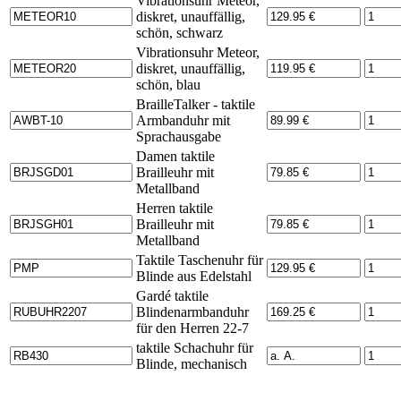
Vibrationsuhr Meteor,
diskret, unauffällig,
schön, schwarz
Vibrationsuhr Meteor,
diskret, unauffällig,
schön, blau
BrailleTalker - taktile
Armbanduhr mit
Sprachausgabe
Damen taktile
Brailleuhr mit
Metallband
Herren taktile
Brailleuhr mit
Metallband
Taktile Taschenuhr für
Blinde aus Edelstahl
Gardé taktile
Blindenarmbanduhr
für den Herren 22-7
taktile Schachuhr für
Blinde, mechanisch