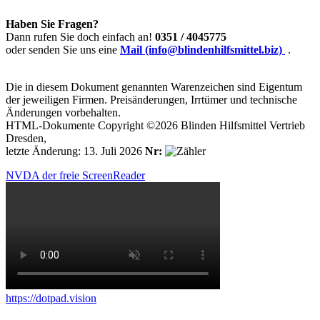
Haben Sie Fragen?
Dann rufen Sie doch einfach an!
0351 / 4045775
oder senden Sie uns eine
Mail (info@blindenhilfsmittel.biz)
.
Die in diesem Dokument genannten Warenzeichen sind Eigentum
der jeweiligen Firmen. Preisänderungen, Irrtümer und technische
Änderungen vorbehalten.
HTML-Dokumente Copyright ©2026 Blinden Hilfsmittel Vertrieb
Dresden,
letzte Änderung: 13. Juli 2026
Nr:
NVDA der freie ScreenReader
https://dotpad.vision