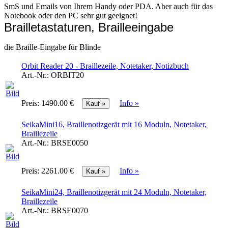
SmS und Emails von Ihrem Handy oder PDA. Aber auch für das
Notebook oder den PC sehr gut geeignet!
Brailletastaturen, Brailleeingabe
die Braille-Eingabe für Blinde
Orbit Reader 20 - Braillezeile, Notetaker, Notizbuch
Art.-Nr.:
ORBIT20
Preis:
1490.00 €
Info »
SeikaMini16, Braillenotizgerät mit 16 Moduln, Notetaker,
Braillezeile
Art.-Nr.:
BRSE0050
Preis:
2261.00 €
Info »
SeikaMini24, Braillenotizgerät mit 24 Moduln, Notetaker,
Braillezeile
Art.-Nr.:
BRSE0070