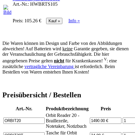
Art.-Nr.:
HWBRTS105
Preis:
105.26 €
Info »
Die Waren können im Design und Farbe von den Abbildungen
abweichen! Auf Batterien wird
keine
Garantie gegeben, sie dienen
der Veranschaulichung der Gebrauchsfähigkeit. Die hier
V
angegebenen Preise gelten
nicht
für Krankenkassen!
: eine
zusätzliche
vertragliche Vereinbarung
ist erforderlich. Beim
Bestellen von Waren entstehen Ihnen Kosten!
Preisübersicht / Bestellen
Art.-Nr.
Produktbezeichnung
Preis
Orbit Reader 20 -
Braillezeile,
Notetaker, Notizbuch
Tasche für Orbit