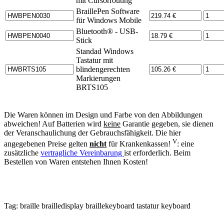
mit Cursorrouting
BraillePen Software
für Windows Mobile
Bluetooth® - USB-
Stick
Standad Windows
Tastatur mit
blindengerechten
Markierungen
BRTS105
Die Waren können im Design und Farbe von den Abbildungen
abweichen! Auf Batterien wird
keine
Garantie gegeben, sie dienen
der Veranschaulichung der Gebrauchsfähigkeit. Die hier
V
angegebenen Preise gelten
nicht
für Krankenkassen!
: eine
zusätzliche
vertragliche Vereinbarung
ist erforderlich. Beim
Bestellen von Waren entstehen Ihnen Kosten!
Tag:
braille
brailledisplay
braillekeyboard
tastatur
keyboard