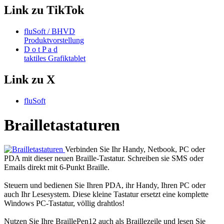
Link zu TikTok
fluSoft / BHVD
Produktvorstellung
D o t P a d
taktiles Grafiktablet
Link zu X
fluSoft
Brailletastaturen
Verbinden Sie Ihr Handy, Netbook, PC oder
PDA mit dieser neuen Braille-Tastatur. Schreiben sie SMS oder
Emails direkt mit 6-Punkt Braille.
Steuern und bedienen Sie Ihren PDA, ihr Handy, Ihren PC oder
auch Ihr Lesesystem. Diese kleine Tastatur ersetzt eine komplette
Windows PC-Tastatur, völlig drahtlos!
Nutzen Sie Ihre BraillePen12 auch als Braillezeile und lesen Sie