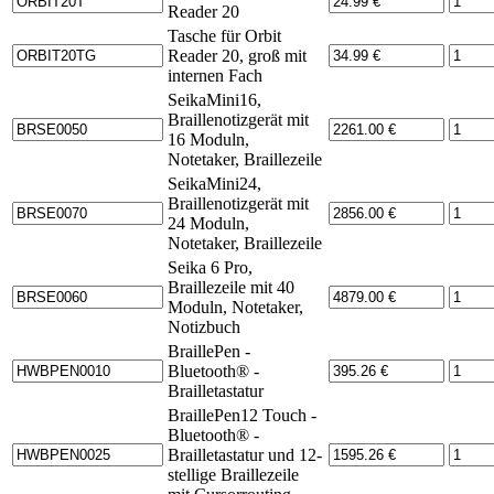
Reader 20
Tasche für Orbit
Reader 20, groß mit
internen Fach
SeikaMini16,
Braillenotizgerät mit
16 Moduln,
Notetaker, Braillezeile
SeikaMini24,
Braillenotizgerät mit
24 Moduln,
Notetaker, Braillezeile
Seika 6 Pro,
Braillezeile mit 40
Moduln, Notetaker,
Notizbuch
BraillePen -
Bluetooth® -
Brailletastatur
BraillePen12 Touch -
Bluetooth® -
Brailletastatur und 12-
stellige Braillezeile