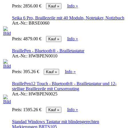
Preis:
2856.00 €
Info »
Seika 6 Pro, Braillezeile mit 40 Moduln, Notetaker, Notizbuch
Art.-Nr.:
BRSE0060
Preis:
4879.00 €
Info »
BraillePen - Bluetooth® - Brailletastatur
Art.-Nr.:
HWBPEN0010
Preis:
395.26 €
Info »
BraillePen12 Touch - Bluetooth® - Brailletastatur und 12-
stellige Braillezeile mit Cursorrouting
Art.-Nr.:
HWBPEN0025
Preis:
1595.26 €
Info »
Standad Windows Tastatur mit blindengerechten
Markierungen BRTS105