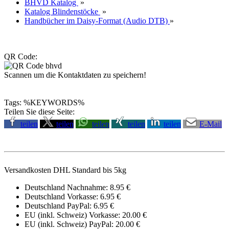
BHVD Katalog
»
Katalog Blindenstöcke
»
Handbücher im Daisy-Format (Audio DTB)
»
QR Code:
Scannen um die Kontaktdaten zu speichern!
Tags: %KEYWORDS%
Teilen Sie diese Seite:
teilen
teilen
teilen
teilen
teilen
E-Mail
Versandkosten DHL Standard bis 5kg
Deutschland Nachnahme: 8.95 €
Deutschland Vorkasse: 6.95 €
Deutschland PayPal: 6.95 €
EU (inkl. Schweiz) Vorkasse: 20.00 €
EU (inkl. Schweiz) PayPal: 20.00 €