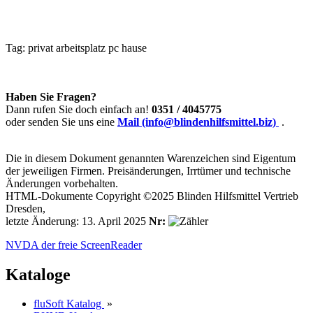
Tag:
privat
arbeitsplatz
pc
hause
Haben Sie Fragen?
Dann rufen Sie doch einfach an!
0351 / 4045775
oder senden Sie uns eine
Mail (info@blindenhilfsmittel.biz)
.
Die in diesem Dokument genannten Warenzeichen sind Eigentum
der jeweiligen Firmen. Preisänderungen, Irrtümer und technische
Änderungen vorbehalten.
HTML-Dokumente Copyright ©2025 Blinden Hilfsmittel Vertrieb
Dresden,
letzte Änderung: 13. April 2025
Nr:
NVDA der freie ScreenReader
Kataloge
fluSoft Katalog
»