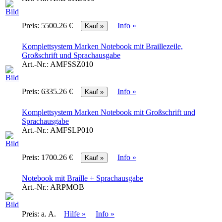
Preis:
5500.26 €
Info »
Komplettsystem Marken Notebook mit Braillezeile,
Großschrift und Sprachausgabe
Art.-Nr.:
AMFSSZ010
Preis:
6335.26 €
Info »
Komplettsystem Marken Notebook mit Großschrift und
Sprachausgabe
Art.-Nr.:
AMFSLP010
Preis:
1700.26 €
Info »
Notebook mit Braille + Sprachausgabe
Art.-Nr.:
ARPMOB
Preis:
a. A.
Hilfe »
Info »