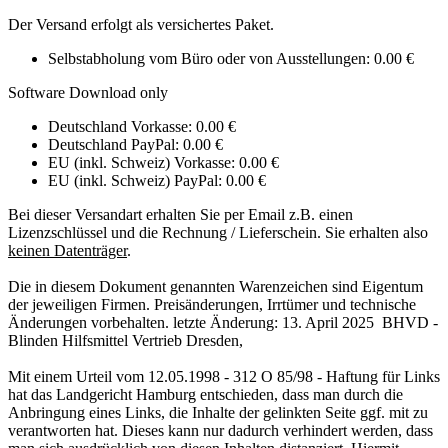
Der Versand erfolgt als versichertes Paket.
Selbstabholung vom Büro oder von Ausstellungen: 0.00 €
Software Download only
Deutschland Vorkasse: 0.00 €
Deutschland PayPal: 0.00 €
EU (inkl. Schweiz) Vorkasse: 0.00 €
EU (inkl. Schweiz) PayPal: 0.00 €
Bei dieser Versandart erhalten Sie per Email z.B. einen
Lizenzschlüssel und die Rechnung / Lieferschein. Sie erhalten also
keinen Datenträger
.
Die in diesem Dokument genannten Warenzeichen sind Eigentum
der jeweiligen Firmen. Preisänderungen, Irrtümer und technische
Änderungen vorbehalten. letzte Änderung: 13. April 2025 BHVD -
Blinden Hilfsmittel Vertrieb Dresden,
Mit einem Urteil vom 12.05.1998 - 312 O 85/98 - Haftung für Links
hat das Landgericht Hamburg entschieden, dass man durch die
Anbringung eines Links, die Inhalte der gelinkten Seite ggf. mit zu
verantworten hat. Dieses kann nur dadurch verhindert werden, dass