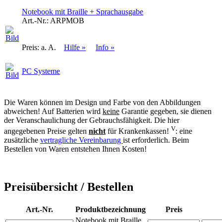
Notebook mit Braille + Sprachausgabe
Art.-Nr.:
ARPMOB
Preis:
a. A.
Hilfe »
Info »
PC Systeme
Die Waren können im Design und Farbe von den Abbildungen
abweichen! Auf Batterien wird
keine
Garantie gegeben, sie dienen
der Veranschaulichung der Gebrauchsfähigkeit. Die hier
V
angegebenen Preise gelten
nicht
für Krankenkassen!
: eine
zusätzliche
vertragliche Vereinbarung
ist erforderlich. Beim
Bestellen von Waren entstehen Ihnen Kosten!
Preisübersicht / Bestellen
Art.-Nr.
Produktbezeichnung
Preis
Notebook mit Braille