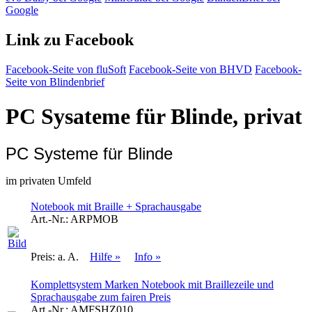
Google
Link zu Facebook
Facebook-Seite von fluSoft
Facebook-Seite von BHVD
Facebook-
Seite von Blindenbrief
PC Sysateme für Blinde, privat
PC Systeme für Blinde
im privaten Umfeld
Notebook mit Braille + Sprachausgabe
Art.-Nr.:
ARPMOB
Preis:
a. A.
Hilfe »
Info »
Komplettsystem Marken Notebook mit Braillezeile und
Sprachausgabe zum fairen Preis
Art.-Nr.:
AMFSHZ010