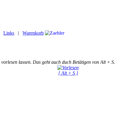
|
Links
|
Warenkorb
 vorlesen lassen. Das geht auch duch Betätigen von Alt + S.
[ Alt + S ]