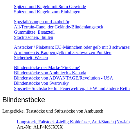
Spitzen und Kugeln mit 8mm Gewinde
Spitzen und Kugeln zum Einhängen
Speziallösungen und -zubehör
All-Terrain-Cane, der Gelände-Blindenlangstock
Gummilitze, Ersatzteil
Stocktaschen, -hüllen
Anstecker / Plaketten: EU-Männchen oder gelb mit 3 schwarz
Armbinden & Kappen gelb mit 3 schwarzen Punkten
Sicherheit, Westen
Blindenstöcke der Marke 'FireCane'
Blindenstöcke von Ambutech - Kanada
Blindenstöcke von ADVANTAGE/Revolution - USA
Blindenstöcke von Svarovsky
Spezielle Suchstöcke für Feuerwehren, THW und andere Rettu
Blindenstöcke
Langstöcke, Taststöcke und Stützstöcke von Ambutech
Langstock, Faltstock 4-teilig Kohlefaser, Anti-Stauch (No-Jab
Art.-Nr.:
ALF4KSJXXX