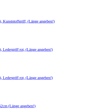
), Kunststoffgriff, (Länge angeben!)
), Ledergriff rot, (Länge angeben!)
), Ledergriff rot, (Länge angeben!)
-162cm (Länge angeben!)