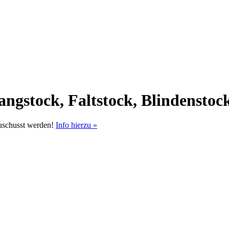
ngstock, Faltstock, Blindenstoc
uschusst werden!
Info hierzu »