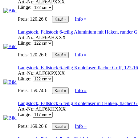
Art.-Nr.:
ALF6APXXX
Länge:
Preis:
120.26 €
Info »
Langstock, Faltstock 6-teilig Aluminium mit Haken, runder 
Art.-Nr.:
ALF6AHXXX
Länge:
Preis:
120.26 €
Info »
Langstock, Faltstock 6-teilig Kohlefaser, flacher Griff, 122
Art.-Nr.:
ALF6KPXXX
Länge:
Preis:
159.74 €
Info »
Langstock, Faltstock 6-teilig Kohlefaser mit Haken, flacher 
Art.-Nr.:
ALF6KHXXX
Länge:
Preis:
169.26 €
Info »