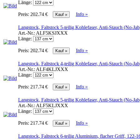
Länge:
Preis:
202.74 €
Info »
Langstock, Faltstock 5-teilig Kohlefaser, Anti-Stauch (No-Jab
Art.-Nr.:
ALF5KSJXXX
Länge:
Preis:
202.74 €
Info »
Langstock, Faltstock 4-teilig Kohlefaser, Anti-Stauch (No-Jab
Art.-Nr.:
ALF4KLJXXX
Länge:
Preis:
217.74 €
Info »
Langstock, Faltstock 5-teilig Kohlefaser, Anti-Stauch (No-Jab
Art.-Nr.:
ALF5KLJXXX
Länge:
Preis:
217.74 €
Info »
Langstock, Faltstock 6-teilig Aluminium, flacher Griff, 122