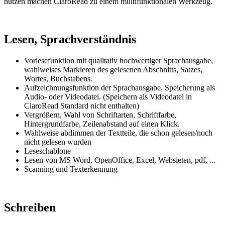
nutzen machen ClaroRead zu einem multifunktionalen Werkzeug.
Lesen, Sprachverständnis
Vorlesefunktion mit qualitativ hochwertiger Sprachausgabe,
wahlweises Markieren des gelesenen Abschnitts, Satzes,
Wortes, Buchstabens.
Aufzeichnungsfunktion der Sprachausgabe, Speicherung als
Audio- oder Videodatei. (Speichern als Videodatei in
ClaroRead Standard
nicht enthalten)
Vergrößern, Wahl von Schriftarten, Schriftfarbe,
Hintergrundfarbe, Zeilenabstand auf einen Klick.
Wahlweise abdimmen der Textteile, die schon gelesen/noch
nicht gelesen wurden
Leseschablone
Lesen von MS Word, OpenOffice, Excel, Websieten, pdf, ...
Scanning und Texterkennung
Schreiben