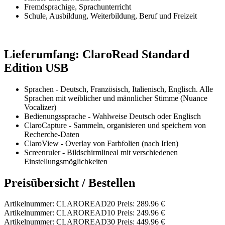
Fremdsprachige, Sprachunterricht
Schule, Ausbildung, Weiterbildung, Beruf und Freizeit
Lieferumfang: ClaroRead Standard
Edition USB
Sprachen - Deutsch, Französisch, Italienisch, Englisch. Alle
Sprachen mit weiblicher und männlicher Stimme (Nuance
Vocalizer)
Bedienungssprache - Wahlweise Deutsch oder Englisch
ClaroCapture - Sammeln, organisieren und speichern von
Recherche-Daten
ClaroView - Overlay von Farbfolien (nach Irlen)
Screenruler - Bildschirmlineal mit verschiedenen
Einstellungsmöglichkeiten
Preisübersicht / Bestellen
Artikelnummer: CLAROREAD20 Preis: 289.96 €
Artikelnummer: CLAROREAD10 Preis: 249.96 €
Artikelnummer: CLAROREAD30 Preis: 449.96 €