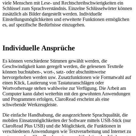
viele Menschen mit Lese- und Rechtschreibschwierigkeiten ein
Schlüssel zum Sprachverständnis. Einzelne Schlüsselwörter können
zusätzlich als Bilder dargestellt werden. Individuelle
Einstellungsmöglichkeiten und erweiterte Funktionen ermöglichen
es, auf spezifische Bedürfnisse einzugehen.
Individuelle Ansprüche
Es können verschiedene Stimmen gewählt werden, die
Geschwindigkeit kann geregelt werden, die gelesenen Textteile
können buchstaben-, wort-, satz- oder abschnittsweise
hervorgehoben werden usw. Zusatzfunktionen wie Formatwahl auf
einen Klick, Lautierung von Tastaturanschlägen oder
Wortvorhersage stehen wahlweise zur Verfügung. Die Arbeit am
Computer kann dabei weiterhin mit den gewohnten Anwendungen
und Programmen erfolgen, ClaroRead erscheint als eine
schwebende Werkzeugleiste.
Die einfache Handhabung, die ausgezeichnete Sprachqualität, die
mobilen Einsatzmöglichkeiten der Software mittels USB-Stick (nur
ClaroRead Plus USB) und die Möglichkeit, die Funktionen in
verschiedenen Anwendungen wie Textverarbeitung und Internet zu