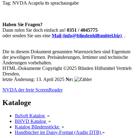
Tag:
NVDA
Acapela
tts
sprachausgabe
Haben Sie Fragen?
Dann rufen Sie doch einfach an!
0351 / 4045775
oder senden Sie uns eine
Mail (info@blindenhilfsmittel.biz)
.
Die in diesem Dokument genannten Warenzeichen sind Eigentum
der jeweiligen Firmen. Preisänderungen, Irrtümer und technische
Änderungen vorbehalten.
HTML-Dokumente Copyright ©2025 Blinden Hilfsmittel Vertrieb
Dresden,
letzte Änderung: 13. April 2025
Nr:
NVDA der freie ScreenReader
Kataloge
fluSoft Katalog
»
BHVD Katalog
»
Katalog Blindenstöcke
»
Handbücher im Daisy-Format (Audio DTB)
»