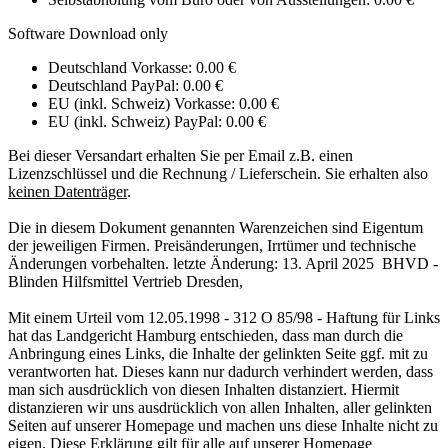
Software Download only
Deutschland Vorkasse: 0.00 €
Deutschland PayPal: 0.00 €
EU (inkl. Schweiz) Vorkasse: 0.00 €
EU (inkl. Schweiz) PayPal: 0.00 €
Bei dieser Versandart erhalten Sie per Email z.B. einen
Lizenzschlüssel und die Rechnung / Lieferschein. Sie erhalten also
keinen Datenträger
.
Die in diesem Dokument genannten Warenzeichen sind Eigentum
der jeweiligen Firmen. Preisänderungen, Irrtümer und technische
Änderungen vorbehalten. letzte Änderung: 13. April 2025 BHVD -
Blinden Hilfsmittel Vertrieb Dresden,
Mit einem Urteil vom 12.05.1998 - 312 O 85/98 - Haftung für Links
hat das Landgericht Hamburg entschieden, dass man durch die
Anbringung eines Links, die Inhalte der gelinkten Seite ggf. mit zu
verantworten hat. Dieses kann nur dadurch verhindert werden, dass
man sich ausdrücklich von diesen Inhalten distanziert. Hiermit
distanzieren wir uns ausdrücklich von allen Inhalten, aller gelinkten
Seiten auf unserer Homepage und machen uns diese Inhalte nicht zu
eigen. Diese Erklärung gilt für alle auf unserer Homepage