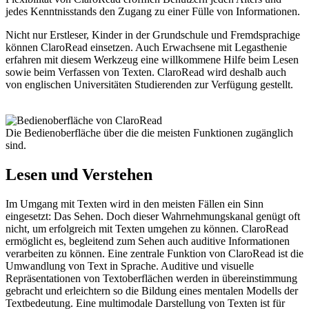
jedes Kenntnisstands den Zugang zu einer Fülle von Informationen.
Nicht nur Erstleser, Kinder in der Grundschule und Fremdsprachige
können ClaroRead einsetzen. Auch Erwachsene mit Legasthenie
erfahren mit diesem Werkzeug eine willkommene Hilfe beim Lesen
sowie beim Verfassen von Texten. ClaroRead wird deshalb auch
von englischen Universitäten Studierenden zur Verfügung gestellt.
Legasthenie Software
Die Bedienoberfläche über die die meisten Funktionen zugänglich
sind.
Lesen und Verstehen
Im Umgang mit Texten wird in den meisten Fällen ein Sinn
eingesetzt: Das Sehen. Doch dieser Wahrnehmungskanal genügt oft
nicht, um erfolgreich mit Texten umgehen zu können. ClaroRead
ermöglicht es, begleitend zum Sehen auch auditive Informationen
verarbeiten zu können. Eine zentrale Funktion von ClaroRead ist die
Umwandlung von Text in Sprache. Auditive und visuelle
Repräsentationen von Textoberflächen werden in übereinstimmung
gebracht und erleichtern so die Bildung eines mentalen Modells der
Textbedeutung. Eine multimodale Darstellung von Texten ist für