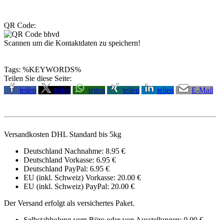
QR Code:
Scannen um die Kontaktdaten zu speichern!
Tags: %KEYWORDS%
Teilen Sie diese Seite:
teilen
teilen
teilen
teilen
teilen
E-Mail
Versandkosten DHL Standard bis 5kg
Deutschland Nachnahme: 8.95 €
Deutschland Vorkasse: 6.95 €
Deutschland PayPal: 6.95 €
EU (inkl. Schweiz) Vorkasse: 20.00 €
EU (inkl. Schweiz) PayPal: 20.00 €
Der Versand erfolgt als versichertes Paket.
Selbstabholung vom Büro oder von Ausstellungen: 0.00 €