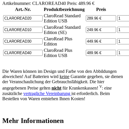
Artikelnummer: CLAROREAD40 Preis: 489.96 €
Art.-Nr.
Produktbezeichnung
Preis
ClaroRead Standard
Edition USB
ClaroRead Standard
Edition (SE)
ClaroRead Plus
Edition
ClaroRead Plus
Edition USB
Die Waren können im Design und Farbe von den Abbildungen
abweichen! Auf Batterien wird
keine
Garantie gegeben, sie dienen
der Veranschaulichung der Gebrauchsfähigkeit. Die hier
V
angegebenen Preise gelten
nicht
für Krankenkassen!
: eine
zusätzliche
vertragliche Vereinbarung
ist erforderlich. Beim
Bestellen von Waren entstehen Ihnen Kosten!
Mehr Informationen